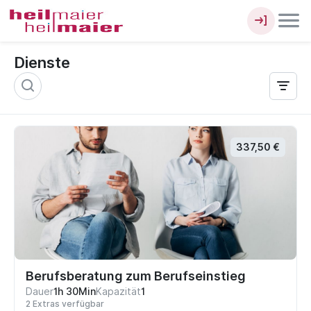
Dienste
337,50 €
Berufsberatung zum Berufseinstieg
Dauer
1h 30Min
Kapazität
1
2 Extras verfügbar