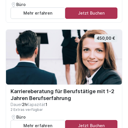
Büro
Mehr erfahren
Jetzt Buchen
450,00 €
Karriereberatung für Berufstätige mit 1-2
Jahren Berufserfahrung
Dauer
2h
Kapazität
1
2 Extras verfügbar
Büro
Mehr erfahren
Jetzt Buchen